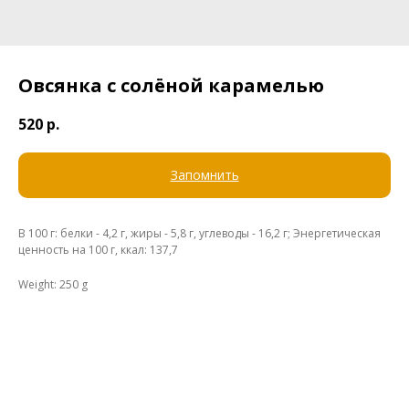
Овсянка с солёной карамелью
520
р.
Запомнить
В 100 г: белки - 4,2 г, жиры - 5,8 г, углеводы - 16,2 г; Энергетическая
ценность на 100 г, ккал: 137,7
Weight: 250 g