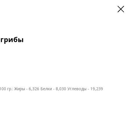
-грибы
0 гр.: Жиры - 6,326 Белки - 8,030 Углеводы - 19,239