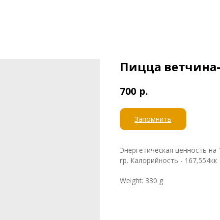
Пицца ветчина
р.
700
Запомнить
Энергетическая ценность на 10
гр. Калорийность - 167,554кк
Weight: 330 g