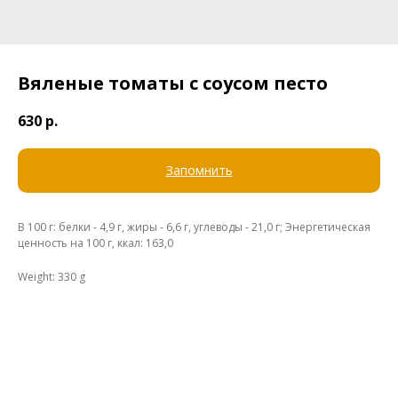
Вяленые томаты с соусом песто
630
р.
Запомнить
В 100 г: белки - 4,9 г, жиры - 6,6 г, углеводы - 21,0 г; Энергетическая
ценность на 100 г, ккал: 163,0
Weight: 330 g