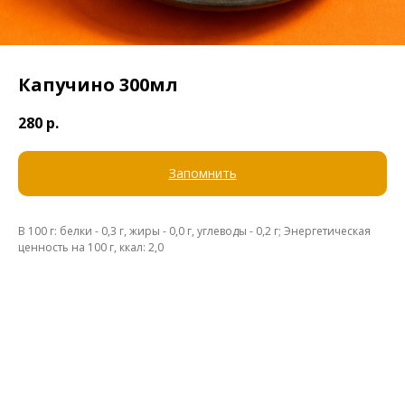
Капучино 300мл
280
р.
Запомнить
В 100 г: белки - 0,3 г, жиры - 0,0 г, углеводы - 0,2 г; Энергетическая
ценность на 100 г, ккал: 2,0